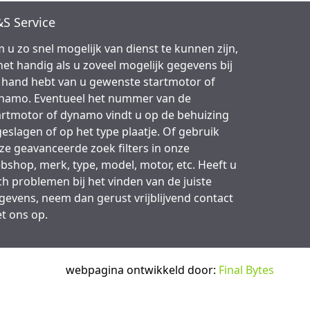
S Service
 u zo snel mogelijk van dienst te kunnen zijn,
 het handig als u zoveel mogelijk gegevens bij
 hand hebt van u gewenste startmotor of
namo. Eventueel het nummer van de
artmotor of dynamo vindt u op de behuizing
geslagen of op het type plaatje. Of gebruik
ze geavanceerde zoek filters in onze
bshop, merk, type, model, motor, etc. Heeft u
ch problemen bij het vinden van de juiste
gevens, neem dan gerust vrijblijvend contact
t ons op.
webpagina ontwikkeld door:
Final Bytes