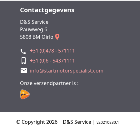
Contactgegevens
D&S Service
Pauwweg 6
5808 BM Oirlo
+31 (0)478 - 571111
+31 (0)6 - 54371111
info@startmotorspecialist.com
Onze verzendpartner is :
© Copyright 2026 | D&S Service |
v20210830.1