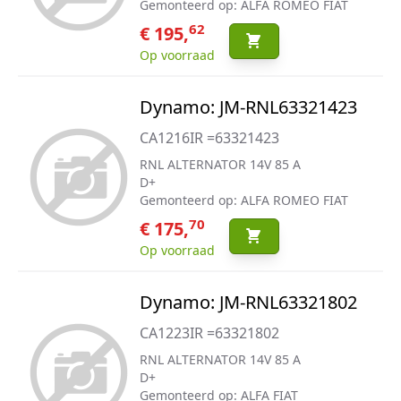
Gemonteerd op: ALFA ROMEO FIAT
62
€ 195,
Op voorraad
Dynamo: JM-RNL63321423
CA1216IR =63321423
RNL ALTERNATOR 14V 85 A
D+
Gemonteerd op: ALFA ROMEO FIAT
70
€ 175,
Op voorraad
Dynamo: JM-RNL63321802
CA1223IR =63321802
RNL ALTERNATOR 14V 85 A
D+
Gemonteerd op: ALFA FIAT