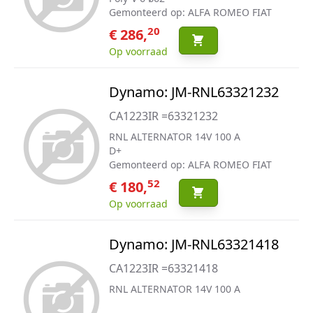
Gemonteerd op: ALFA ROMEO FIAT
20
€ 286,
Op voorraad
Dynamo: JM-RNL63321232
CA1223IR =63321232
RNL ALTERNATOR 14V 100 A
D+
Gemonteerd op: ALFA ROMEO FIAT
52
€ 180,
Op voorraad
Dynamo: JM-RNL63321418
CA1223IR =63321418
RNL ALTERNATOR 14V 100 A