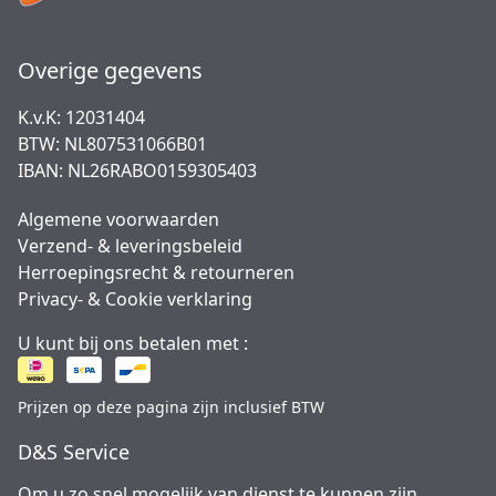
Overige gegevens
K.v.K: 12031404
BTW: NL807531066B01
IBAN: NL26RABO0159305403
Algemene voorwaarden
Verzend- & leveringsbeleid
Herroepingsrecht & retourneren
Privacy- & Cookie verklaring
U kunt bij ons betalen met :
Prijzen op deze pagina zijn inclusief BTW
D&S Service
Om u zo snel mogelijk van dienst te kunnen zijn,