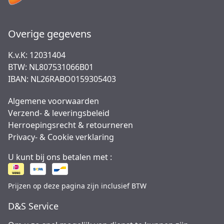
Overige gegevens
K.v.K: 12031404
BTW: NL807531066B01
IBAN: NL26RABO0159305403
Algemene voorwaarden
Verzend- & leveringsbeleid
Herroepingsrecht & retourneren
Privacy- & Cookie verklaring
U kunt bij ons betalen met :
Prijzen op deze pagina zijn inclusief BTW
D&S Service