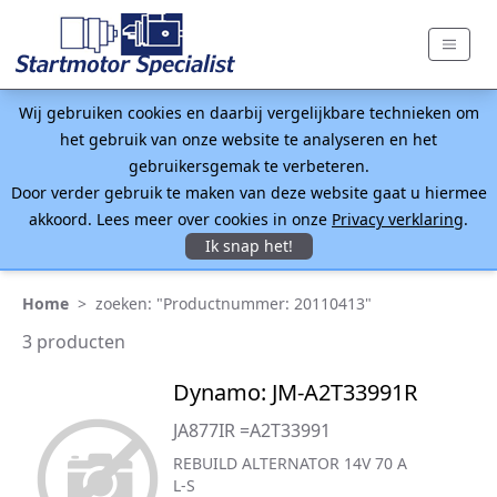
Wij gebruiken cookies en daarbij vergelijkbare technieken om
het gebruik van onze website te analyseren en het
gebruikersgemak te verbeteren.
Door verder gebruik te maken van deze website gaat u hiermee
akkoord. Lees meer over cookies in onze
Privacy verklaring
.
Ik snap het!
Home
>
zoeken: "Productnummer: 20110413"
3 producten
Dynamo: JM-A2T33991R
JA877IR =A2T33991
REBUILD ALTERNATOR 14V 70 A
L-S