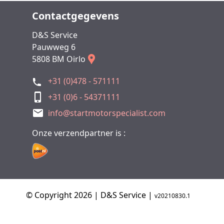
Contactgegevens
D&S Service
Pauwweg 6
5808 BM Oirlo
+31 (0)478 - 571111
+31 (0)6 - 54371111
info@startmotorspecialist.com
Onze verzendpartner is :
© Copyright 2026 | D&S Service |
v20210830.1