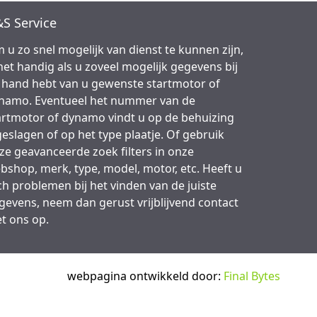
S Service
 u zo snel mogelijk van dienst te kunnen zijn,
 het handig als u zoveel mogelijk gegevens bij
 hand hebt van u gewenste startmotor of
namo. Eventueel het nummer van de
artmotor of dynamo vindt u op de behuizing
geslagen of op het type plaatje. Of gebruik
ze geavanceerde zoek filters in onze
bshop, merk, type, model, motor, etc. Heeft u
ch problemen bij het vinden van de juiste
gevens, neem dan gerust vrijblijvend contact
t ons op.
webpagina ontwikkeld door:
Final Bytes