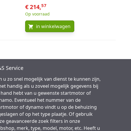
57
€ 214,
Op voorraad
in winkelwagen
S Service
 u zo snel mogelijk van dienst te kunnen zijn,
 het handig als u zoveel mogelijk gegevens bij
 hand hebt van u gewenste startmotor of
namo. Eventueel het nummer van de
artmotor of dynamo vindt u op de behuizing
geslagen of op het type plaatje. Of gebruik
ze geavanceerde zoek filters in onze
bshop, merk, type, model, motor, etc. Heeft u