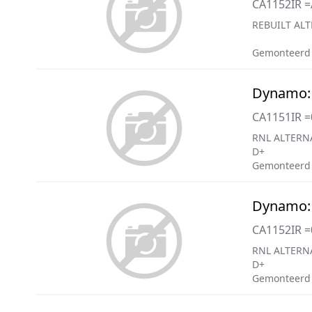
CA1152IR 
REBUILT ALT
Gemonteerd
Dynamo:
CA1151IR 
RNL ALTERN
D+
Gemonteerd
Dynamo:
CA1152IR 
RNL ALTERN
D+
Gemonteerd