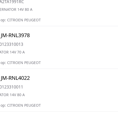
=A2TA1991RC
ERNATOR 14V 80 A
 op: CITROEN PEUGEOT
 JM-RNL3978
=0123310013
ATOR 14V 70 A
 op: CITROEN PEUGEOT
 JM-RNL4022
=0123310011
ATOR 14V 80 A
 op: CITROEN PEUGEOT