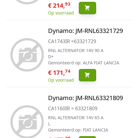
93
€ 214,
Op voorraad
Dynamo: JM-RNL63321729
CA1743IR =63321729
RNL ALTERNATOR 14V 90 A
D+
Gemonteerd op: ALFA FIAT LANCIA
74
€ 171,
Op voorraad
Dynamo: JM-RNL63321809
CA1160IR = 63321809
RNL ALTERNATOR 14V 65 A
L
Gemonteerd op: FIAT LANCIA
28