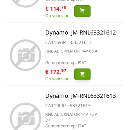
78
€ 114,
Op voorraad
Dynamo: JM-RNL63321612
CA1159IR = 63321612
RNL ALTERNATOR 14V 85 A
L
Gemonteerd op: FIAT
97
€ 172,
Op voorraad
Dynamo: JM-RNL63321613
CA1190IR =63321613
RNL ALTERNATOR 14V 75 A
D+
Gemonteerd op: FIAT