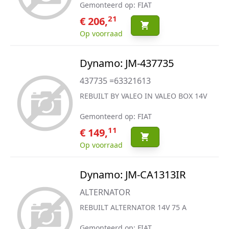
Gemonteerd op: FIAT
21
€ 206,
Op voorraad
Dynamo: JM-437735
437735 =63321613
REBUILT BY VALEO IN VALEO BOX 14V
Gemonteerd op: FIAT
11
€ 149,
Op voorraad
Dynamo: JM-CA1313IR
ALTERNATOR
REBUILT ALTERNATOR 14V 75 A
Gemonteerd op: FIAT