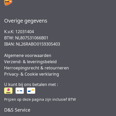
Overige gegevens
K.v.K: 12031404
BTW: NL807531066B01
IBAN: NL26RABO0159305403
Algemene voorwaarden
Verzend- & leveringsbeleid
Herroepingsrecht & retourneren
Privacy- & Cookie verklaring
U kunt bij ons betalen met :
Prijzen op deze pagina zijn inclusief BTW
D&S Service