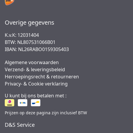
Overige gegevens
K.v.K: 12031404
BTW: NL807531066B01
IBAN: NL26RABO0159305403
Algemene voorwaarden
Verzend- & leveringsbeleid
Herroepingsrecht & retourneren
Privacy- & Cookie verklaring
U kunt bij ons betalen met :
Prijzen op deze pagina zijn inclusief BTW
D&S Service