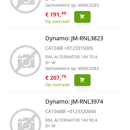
Gemonteerd op: MERCEDES
40
€ 191,
Op voorraad
Dynamo: JM-RNL3823
CA724IR =0123315005
RNL ALTERNATOR 14V 70 A
D+ W
Gemonteerd op: MERCEDES
76
€ 207,
Op voorraad
Dynamo: JM-RNL3974
CA1044IR =0123320044
RNL ALTERNATOR 14V 90 A
D+ W