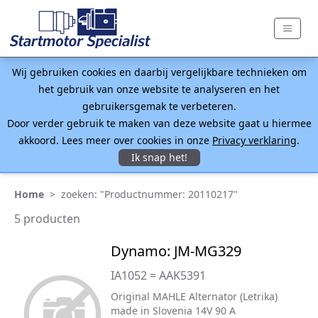
Wij gebruiken cookies en daarbij vergelijkbare technieken om
het gebruik van onze website te analyseren en het
gebruikersgemak te verbeteren.
Door verder gebruik te maken van deze website gaat u hiermee
akkoord. Lees meer over cookies in onze
Privacy verklaring
.
Ik snap het!
Home
>
zoeken: "Productnummer: 20110217"
5 producten
Dynamo: JM-MG329
IA1052 = AAK5391
Original MAHLE Alternator (Letrika)
made in Slovenia 14V 90 A