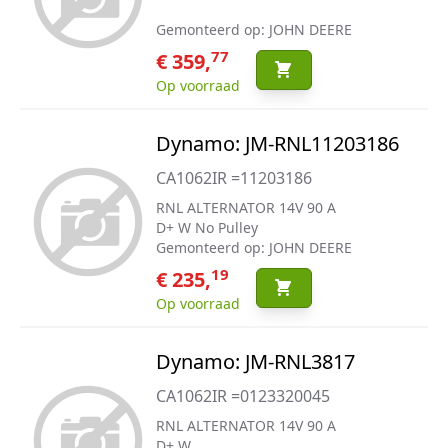
Gemonteerd op: JOHN DEERE
77
€ 359,
Op voorraad
Dynamo: JM-RNL11203186
CA1062IR =11203186
RNL ALTERNATOR 14V 90 A
D+ W No Pulley
Gemonteerd op: JOHN DEERE
19
€ 235,
Op voorraad
Dynamo: JM-RNL3817
CA1062IR =0123320045
RNL ALTERNATOR 14V 90 A
D+ W