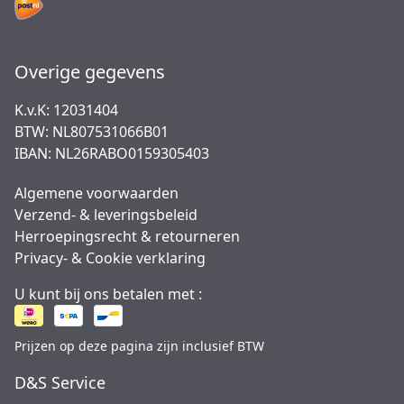
Overige gegevens
K.v.K: 12031404
BTW: NL807531066B01
IBAN: NL26RABO0159305403
Algemene voorwaarden
Verzend- & leveringsbeleid
Herroepingsrecht & retourneren
Privacy- & Cookie verklaring
U kunt bij ons betalen met :
Prijzen op deze pagina zijn inclusief BTW
D&S Service