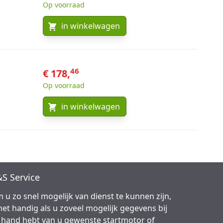
Op voorraad
in winkelwagen
46
€ 178,
Op voorraad
in winkelwagen
S Service
 u zo snel mogelijk van dienst te kunnen zijn,
 het handig als u zoveel mogelijk gegevens bij
 hand hebt van u gewenste startmotor of