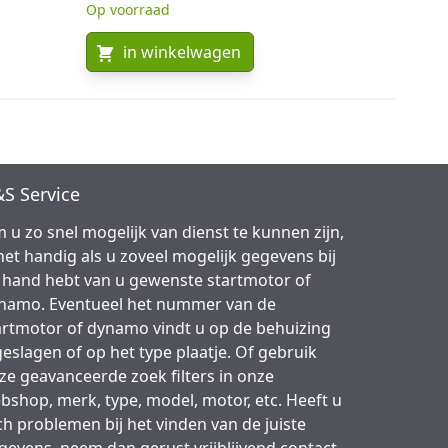
Op voorraad
in winkelwagen
S Service
 u zo snel mogelijk van dienst te kunnen zijn,
 het handig als u zoveel mogelijk gegevens bij
 hand hebt van u gewenste startmotor of
namo. Eventueel het nummer van de
artmotor of dynamo vindt u op de behuizing
geslagen of op het type plaatje. Of gebruik
ze geavanceerde zoek filters in onze
bshop, merk, type, model, motor, etc. Heeft u
ch problemen bij het vinden van de juiste