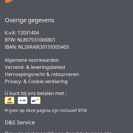
Overige gegevens
K.v.K: 12031404
BTW: NL807531066B01
IBAN: NL26RABO0159305403
Algemene voorwaarden
Verzend- & leveringsbeleid
Herroepingsrecht & retourneren
Privacy- & Cookie verklaring
U kunt bij ons betalen met :
Prijzen op deze pagina zijn inclusief BTW
D&S Service