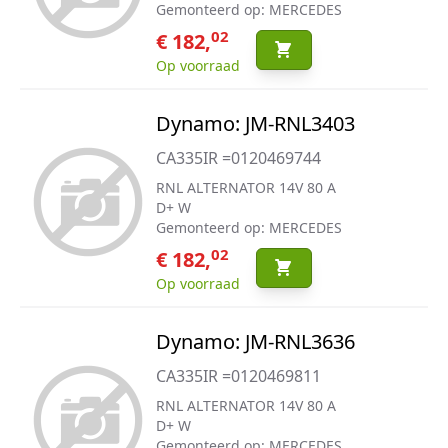
Gemonteerd op: MERCEDES
02
€ 182,
Op voorraad
Dynamo: JM-RNL3403
CA335IR =0120469744
RNL ALTERNATOR 14V 80 A
D+ W
Gemonteerd op: MERCEDES
02
€ 182,
Op voorraad
Dynamo: JM-RNL3636
CA335IR =0120469811
RNL ALTERNATOR 14V 80 A
D+ W
Gemonteerd op: MERCEDES