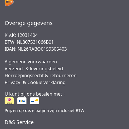
Overige gegevens
K.v.K: 12031404
BTW: NL807531066B01
IBAN: NL26RABO0159305403
Algemene voorwaarden
Verzend- & leveringsbeleid
Herroepingsrecht & retourneren
Privacy- & Cookie verklaring
U kunt bij ons betalen met :
Prijzen op deze pagina zijn inclusief BTW
D&S Service