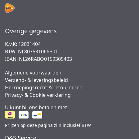
Overige gegevens
K.v.K: 12031404
BTW: NL807531066B01
IBAN: NL26RABO0159305403
Algemene voorwaarden
Verzend- & leveringsbeleid
Herroepingsrecht & retourneren
Privacy- & Cookie verklaring
U kunt bij ons betalen met :
Prijzen op deze pagina zijn inclusief BTW
D&S Service