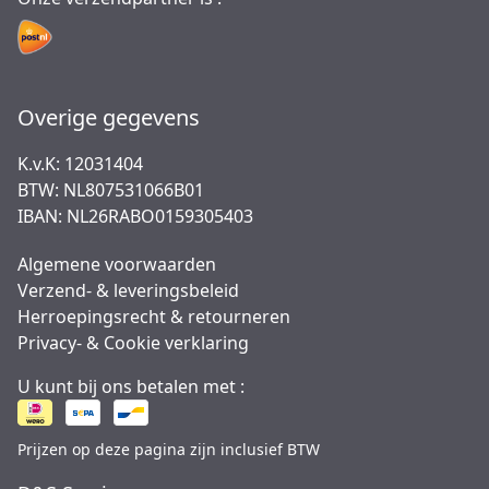
Overige gegevens
K.v.K: 12031404
BTW: NL807531066B01
IBAN: NL26RABO0159305403
Algemene voorwaarden
Verzend- & leveringsbeleid
Herroepingsrecht & retourneren
Privacy- & Cookie verklaring
U kunt bij ons betalen met :
Prijzen op deze pagina zijn inclusief BTW