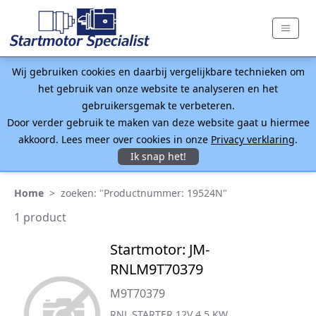
Wij gebruiken cookies en daarbij vergelijkbare technieken om
het gebruik van onze website te analyseren en het
gebruikersgemak te verbeteren.
Door verder gebruik te maken van deze website gaat u hiermee
akkoord. Lees meer over cookies in onze
Privacy verklaring
.
Ik snap het!
Home
>
zoeken: "Productnummer: 19524N"
1 product
Startmotor: JM-
RNLM9T70379
M9T70379
RNL STARTER 12V 4.5 KW