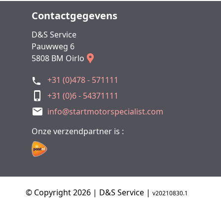
Contactgegevens
D&S Service
Pauwweg 6
5808 BM Oirlo
+31 (0)478 - 571111
+31 (0)6 - 54371111
info@startmotorspecialist.com
Onze verzendpartner is :
© Copyright 2026 | D&S Service |
v20210830.1