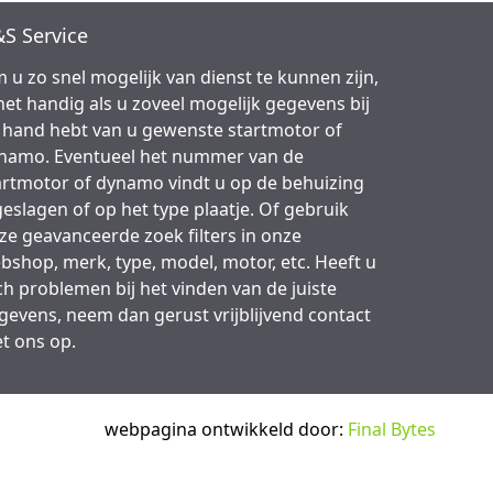
S Service
 u zo snel mogelijk van dienst te kunnen zijn,
 het handig als u zoveel mogelijk gegevens bij
 hand hebt van u gewenste startmotor of
namo. Eventueel het nummer van de
artmotor of dynamo vindt u op de behuizing
geslagen of op het type plaatje. Of gebruik
ze geavanceerde zoek filters in onze
bshop, merk, type, model, motor, etc. Heeft u
ch problemen bij het vinden van de juiste
gevens, neem dan gerust vrijblijvend contact
t ons op.
webpagina ontwikkeld door:
Final Bytes