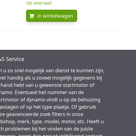
Op voorraad
in winkelwagen
S Service
 u zo snel mogelijk van dienst te kunnen zijn,
 het handig als u zoveel mogelijk gegevens bij
 hand hebt van u gewenste startmotor of
namo. Eventueel het nummer van de
artmotor of dynamo vindt u op de behuizing
geslagen of op het type plaatje. Of gebruik
ze geavanceerde zoek filters in onze
bshop, merk, type, model, motor, etc. Heeft u
ch problemen bij het vinden van de juiste