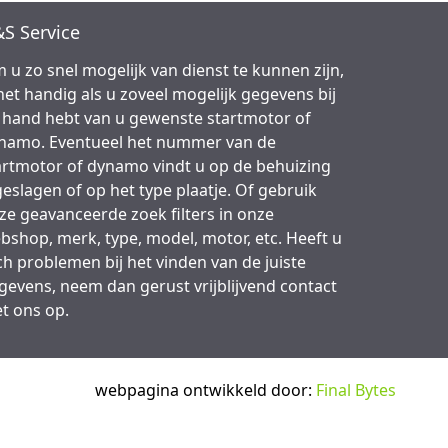
S Service
 u zo snel mogelijk van dienst te kunnen zijn,
 het handig als u zoveel mogelijk gegevens bij
 hand hebt van u gewenste startmotor of
namo. Eventueel het nummer van de
artmotor of dynamo vindt u op de behuizing
geslagen of op het type plaatje. Of gebruik
ze geavanceerde zoek filters in onze
bshop, merk, type, model, motor, etc. Heeft u
ch problemen bij het vinden van de juiste
gevens, neem dan gerust vrijblijvend contact
t ons op.
webpagina ontwikkeld door:
Final Bytes