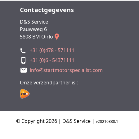
Contactgegevens
D&S Service
Pauwweg 6
5808 BM Oirlo
+31 (0)478 - 571111
+31 (0)6 - 54371111
info@startmotorspecialist.com
Onze verzendpartner is :
© Copyright 2026 | D&S Service |
v20210830.1