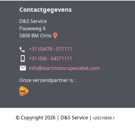
Contactgegevens
D&S Service
Pauwweg 6
5808 BM Oirlo
+31 (0)478 - 571111
+31 (0)6 - 54371111
info@startmotorspecialist.com
Onze verzendpartner is :
© Copyright 2026 | D&S Service |
v20210830.1