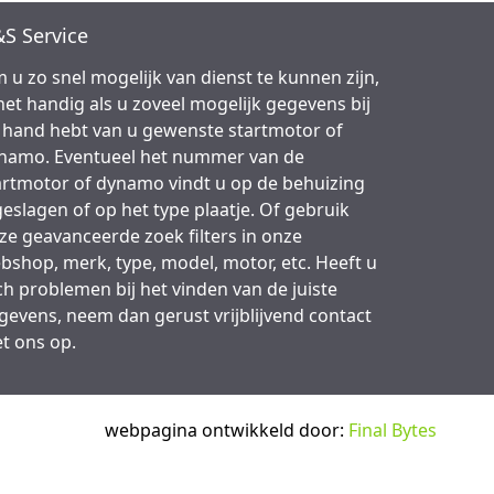
S Service
 u zo snel mogelijk van dienst te kunnen zijn,
 het handig als u zoveel mogelijk gegevens bij
 hand hebt van u gewenste startmotor of
namo. Eventueel het nummer van de
artmotor of dynamo vindt u op de behuizing
geslagen of op het type plaatje. Of gebruik
ze geavanceerde zoek filters in onze
bshop, merk, type, model, motor, etc. Heeft u
ch problemen bij het vinden van de juiste
gevens, neem dan gerust vrijblijvend contact
t ons op.
webpagina ontwikkeld door:
Final Bytes