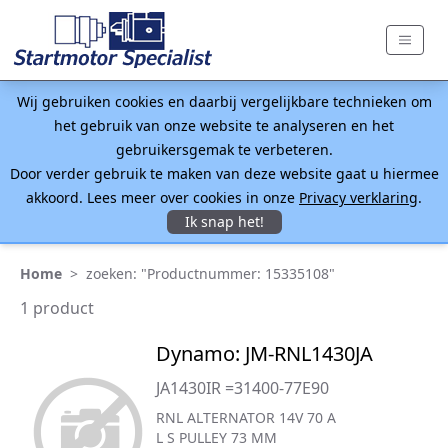
Wij gebruiken cookies en daarbij vergelijkbare technieken om
het gebruik van onze website te analyseren en het
gebruikersgemak te verbeteren.
Door verder gebruik te maken van deze website gaat u hiermee
akkoord. Lees meer over cookies in onze
Privacy verklaring
.
Ik snap het!
Home
>
zoeken: "Productnummer: 15335108"
1 product
Dynamo: JM-RNL1430JA
JA1430IR =31400-77E90
RNL ALTERNATOR 14V 70 A
L S PULLEY 73 MM