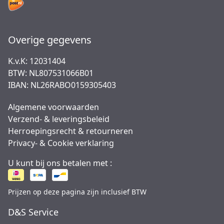
Overige gegevens
K.v.K: 12031404
BTW: NL807531066B01
IBAN: NL26RABO0159305403
Algemene voorwaarden
Verzend- & leveringsbeleid
Herroepingsrecht & retourneren
Privacy- & Cookie verklaring
U kunt bij ons betalen met :
Prijzen op deze pagina zijn inclusief BTW
D&S Service