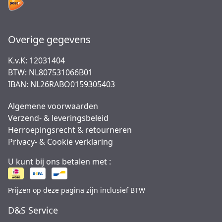
Overige gegevens
K.v.K: 12031404
BTW: NL807531066B01
IBAN: NL26RABO0159305403
Algemene voorwaarden
Verzend- & leveringsbeleid
Herroepingsrecht & retourneren
Privacy- & Cookie verklaring
U kunt bij ons betalen met :
Prijzen op deze pagina zijn inclusief BTW
D&S Service