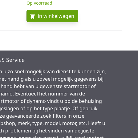
Op voorraad
in winkelwagen
S Service
 u zo snel mogelijk van dienst te kunnen zijn,
 het handig als u zoveel mogelijk gegevens bij
 hand hebt van u gewenste startmotor of
namo. Eventueel het nummer van de
artmotor of dynamo vindt u op de behuizing
geslagen of op het type plaatje. Of gebruik
ze geavanceerde zoek filters in onze
bshop, merk, type, model, motor, etc. Heeft u
ch problemen bij het vinden van de juiste