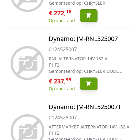
Gemonteerd op: CHRYSLER
18
€ 272,
Op voorraad
Dynamo: JM-RNL525007
0124525007
RNL ALTERNATOR 14V 132 A
F1 F2
Gemonteerd op: CHRYSLER DODGE
95
€ 237,
Op voorraad
Dynamo: JM-RNL525007T
0124525007
AFTERMARKET ALTERNATOR 14V 132 A
F1 F2
Gemonteerd op: CHRYSLER DODGE