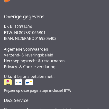
Overige gegevens
K.v.K: 12031404
BTW: NL807531066B01
IBAN: NL26RABO0159305403
Algemene voorwaarden
Verzend- & leveringsbeleid
Herroepingsrecht & retourneren
Privacy- & Cookie verklaring
U kunt bij ons betalen met :
Prijzen op deze pagina zijn inclusief BTW
D&S Service