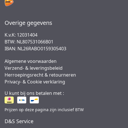
Overige gegevens
K.v.K: 12031404
BTW: NL807531066B01
IBAN: NL26RABO0159305403
Algemene voorwaarden
Verzend- & leveringsbeleid
Herroepingsrecht & retourneren
Privacy- & Cookie verklaring
U kunt bij ons betalen met :
Prijzen op deze pagina zijn inclusief BTW
D&S Service