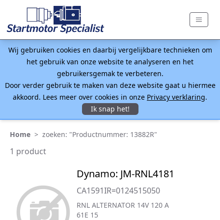
Wij gebruiken cookies en daarbij vergelijkbare technieken om
het gebruik van onze website te analyseren en het
gebruikersgemak te verbeteren.
Door verder gebruik te maken van deze website gaat u hiermee
akkoord. Lees meer over cookies in onze
Privacy verklaring
.
Ik snap het!
Home
>
zoeken: "Productnummer: 13882R"
1 product
Dynamo: JM-RNL4181
CA1591IR=0124515050
RNL ALTERNATOR 14V 120 A
61E 15