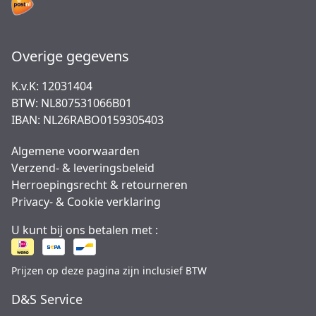
Overige gegevens
K.v.K: 12031404
BTW: NL807531066B01
IBAN: NL26RABO0159305403
Algemene voorwaarden
Verzend- & leveringsbeleid
Herroepingsrecht & retourneren
Privacy- & Cookie verklaring
U kunt bij ons betalen met :
Prijzen op deze pagina zijn inclusief BTW
D&S Service