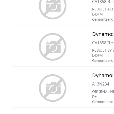
CA1858IR 
REBUILT ALT
L-DFM
Gemonteerd 
Dynamo:
CA1858IR 
REBUILT BY 
L-DFM
Gemonteerd 
Dynamo:
A13N234
ORIGINAL N
D+
Gemonteerd