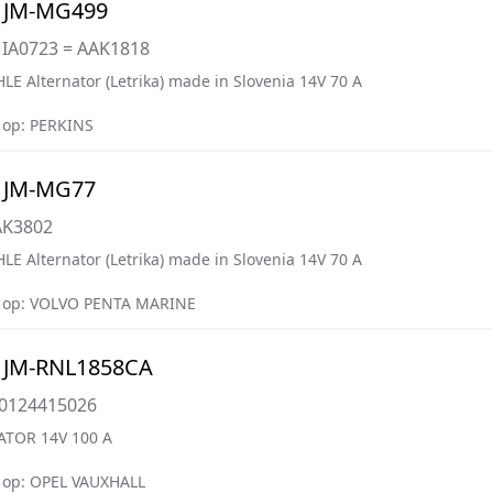
 JM-MG499
 IA0723 = AAK1818
LE Alternator (Letrika) made in Slovenia 14V 70 A
op: PERKINS
 JM-MG77
AK3802
LE Alternator (Letrika) made in Slovenia 14V 70 A
 op: VOLVO PENTA MARINE
 JM-RNL1858CA
=0124415026
ATOR 14V 100 A
op: OPEL VAUXHALL