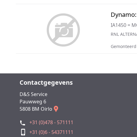
Dynamo:
IA1450 = 
RNL ALTERN
Gemonteerd
Contactgegevens
D&S Service
Pauwweg 6
5808 BM Oirlo
+31 (0)478 - 571111
+31 (0)6 - 54371111