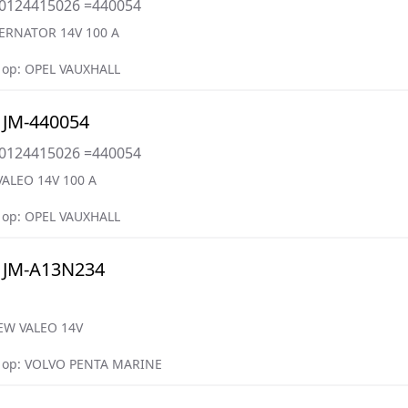
=0124415026 =440054
ERNATOR 14V 100 A
op: OPEL VAUXHALL
 JM-440054
=0124415026 =440054
VALEO 14V 100 A
op: OPEL VAUXHALL
 JM-A13N234
EW VALEO 14V
 op: VOLVO PENTA MARINE