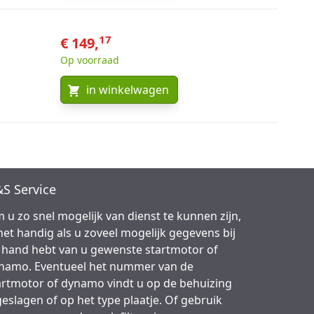
17
€ 149,
Op voorraad
in winkelwagen
S Service
 u zo snel mogelijk van dienst te kunnen zijn,
 het handig als u zoveel mogelijk gegevens bij
 hand hebt van u gewenste startmotor of
namo. Eventueel het nummer van de
artmotor of dynamo vindt u op de behuizing
geslagen of op het type plaatje. Of gebruik