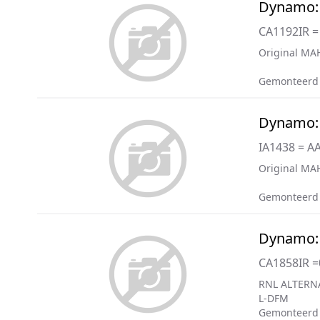
Dynamo:
CA1192IR =
Original MAH
Gemonteerd 
Dynamo:
IA1438 = A
Original MAH
Gemonteerd
Dynamo:
CA1858IR 
RNL ALTERN
L-DFM
Gemonteerd 