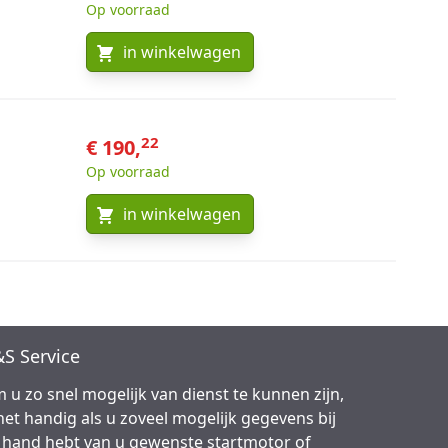
Op voorraad
in winkelwagen
22
€ 190,
Op voorraad
in winkelwagen
S Service
 u zo snel mogelijk van dienst te kunnen zijn,
 het handig als u zoveel mogelijk gegevens bij
 hand hebt van u gewenste startmotor of