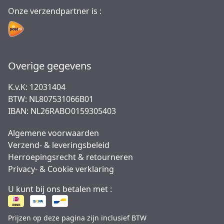
Onze verzendpartner is :
Overige gegevens
K.v.K: 12031404
BTW: NL807531066B01
IBAN: NL26RABO0159305403
Algemene voorwaarden
Verzend- & leveringsbeleid
Herroepingsrecht & retourneren
Privacy- & Cookie verklaring
U kunt bij ons betalen met :
Prijzen op deze pagina zijn inclusief BTW