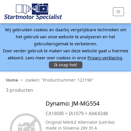
Wij gebruiken cookies en daarbij vergelijkbare technieken om
het gebruik van onze website te analyseren en het
gebruikersgemak te verbeteren.
Door verder gebruik te maken van deze website gaat u hiermee
akkoord. Lees meer over cookies in onze
Privacy verklaring
.
Ik snap het!
Home
>
zoeken: "Productnummer: 12219R"
3 producten
Dynamo: JM-MG554
CA180IR = IA1079 = AAK4348
Original MAHLE Alternator (Letrika)
made in Slovenia 28V 35 A