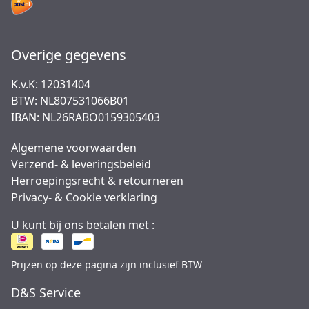
Overige gegevens
K.v.K: 12031404
BTW: NL807531066B01
IBAN: NL26RABO0159305403
Algemene voorwaarden
Verzend- & leveringsbeleid
Herroepingsrecht & retourneren
Privacy- & Cookie verklaring
U kunt bij ons betalen met :
Prijzen op deze pagina zijn inclusief BTW
D&S Service