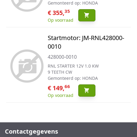
Gemonteerd op: HONDA
35
€ 355,
Op voorraad
Startmotor: JM-RNL428000-
0010
428000-0010
RNL STARTER 12V 1.0 KW
9 TEETH CW
Gemonteerd op: HONDA
66
€ 149,
Op voorraad
Contactgegevens