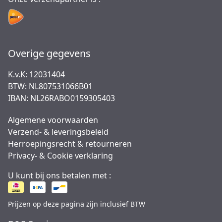
Overige gegevens
K.v.K: 12031404
BTW: NL807531066B01
IBAN: NL26RABO0159305403
Algemene voorwaarden
Verzend- & leveringsbeleid
Herroepingsrecht & retourneren
Privacy- & Cookie verklaring
U kunt bij ons betalen met :
Prijzen op deze pagina zijn inclusief BTW