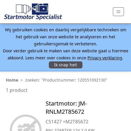
Wij gebruiken cookies en daarbij vergelijkbare technieken om
het gebruik van onze website te analyseren en het
gebruikersgemak te verbeteren.
Door verder gebruik te maken van deze website gaat u hiermee
akkoord. Lees meer over cookies in onze
Privacy verklaring
.
Ik snap het!
Home
>
zoeken: "Productnummer: 120551092130"
1 product
Startmotor: JM-
RNLM2T85672
CS1427 =M2T85672
RNL STARTER 12V 2.0 KW