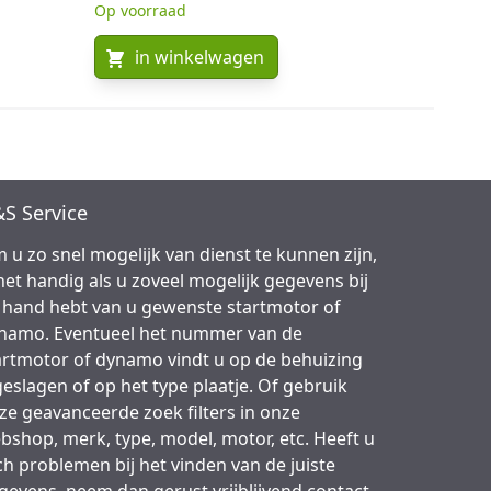
Op voorraad
in winkelwagen
S Service
 u zo snel mogelijk van dienst te kunnen zijn,
 het handig als u zoveel mogelijk gegevens bij
 hand hebt van u gewenste startmotor of
namo. Eventueel het nummer van de
artmotor of dynamo vindt u op de behuizing
geslagen of op het type plaatje. Of gebruik
ze geavanceerde zoek filters in onze
bshop, merk, type, model, motor, etc. Heeft u
ch problemen bij het vinden van de juiste