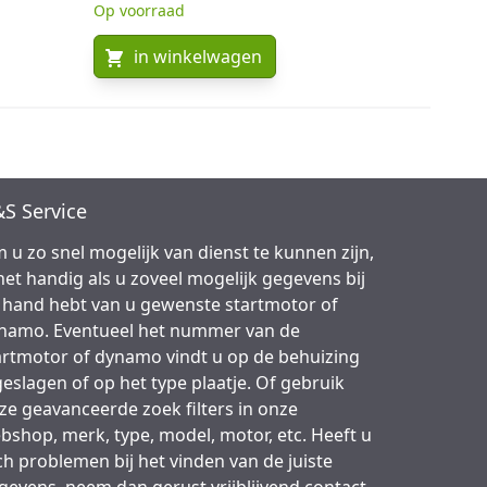
Op voorraad
in winkelwagen
S Service
 u zo snel mogelijk van dienst te kunnen zijn,
 het handig als u zoveel mogelijk gegevens bij
 hand hebt van u gewenste startmotor of
namo. Eventueel het nummer van de
artmotor of dynamo vindt u op de behuizing
geslagen of op het type plaatje. Of gebruik
ze geavanceerde zoek filters in onze
bshop, merk, type, model, motor, etc. Heeft u
ch problemen bij het vinden van de juiste