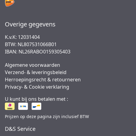
Overige gegevens
K.v.K: 12031404
BTW: NL807531066B01
IBAN: NL26RABO0159305403
Algemene voorwaarden
Verzend- & leveringsbeleid
Herroepingsrecht & retourneren
Privacy- & Cookie verklaring
U kunt bij ons betalen met :
Prijzen op deze pagina zijn inclusief BTW
D&S Service