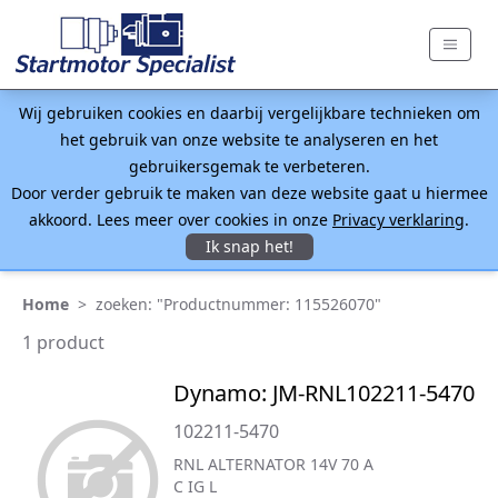
Wij gebruiken cookies en daarbij vergelijkbare technieken om
het gebruik van onze website te analyseren en het
gebruikersgemak te verbeteren.
Door verder gebruik te maken van deze website gaat u hiermee
akkoord. Lees meer over cookies in onze
Privacy verklaring
.
Ik snap het!
Home
>
zoeken: "Productnummer: 115526070"
1 product
Dynamo: JM-RNL102211-5470
102211-5470
RNL ALTERNATOR 14V 70 A
C IG L