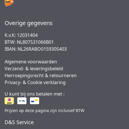
Overige gegevens
K.v.K: 12031404
BTW: NL807531066B01
IBAN: NL26RABO0159305403
Algemene voorwaarden
Verzend- & leveringsbeleid
Herroepingsrecht & retourneren
Privacy- & Cookie verklaring
U kunt bij ons betalen met :
Prijzen op deze pagina zijn inclusief BTW
D&S Service