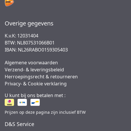
Overige gegevens
K.v.K: 12031404
BTW: NL807531066B01
IBAN: NL26RABO0159305403
Algemene voorwaarden
Verzend- & leveringsbeleid
Herroepingsrecht & retourneren
Privacy- & Cookie verklaring
U kunt bij ons betalen met :
Prijzen op deze pagina zijn inclusief BTW
D&S Service