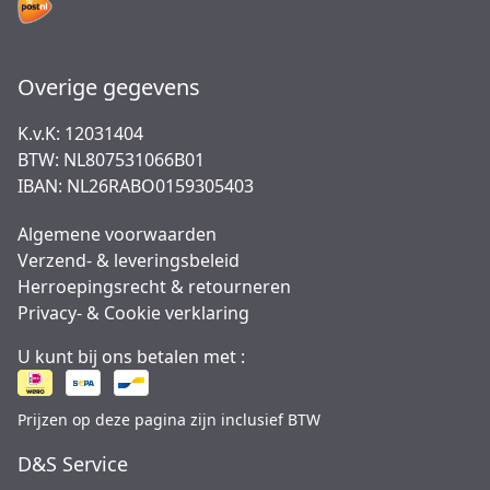
Overige gegevens
K.v.K: 12031404
BTW: NL807531066B01
IBAN: NL26RABO0159305403
Algemene voorwaarden
Verzend- & leveringsbeleid
Herroepingsrecht & retourneren
Privacy- & Cookie verklaring
U kunt bij ons betalen met :
Prijzen op deze pagina zijn inclusief BTW
D&S Service