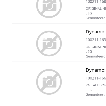
100211-16
ORIGINAL N
L IG
Gemonteerd
Dynamo:
100211-16
ORIGINAL N
L IG
Gemonteerd
Dynamo:
100211-16
RNL ALTERN
L-IG
Gemonteerd