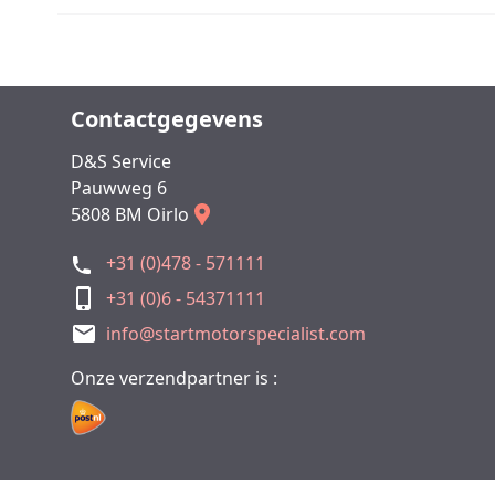
Contactgegevens
D&S Service
Pauwweg 6
5808 BM Oirlo
+31 (0)478 - 571111
+31 (0)6 - 54371111
info@startmotorspecialist.com
Onze verzendpartner is :