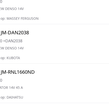
80
EW DENSO 14V
 op: MASSEY FERGUSON
 JM-DAN2038
30 =DAN2038
EW DENSO 14V
 op: KUBOTA
 JM-RNL1660ND
60
ATOR 14V 45 A
 op: DAIHATSU