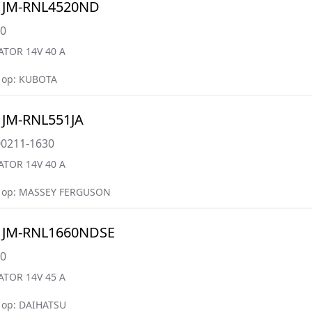
 JM-RNL4520ND
20
ATOR 14V 40 A
 op: KUBOTA
 JM-RNL551JA
00211-1630
ATOR 14V 40 A
 op: MASSEY FERGUSON
 JM-RNL1660NDSE
60
ATOR 14V 45 A
 op: DAIHATSU