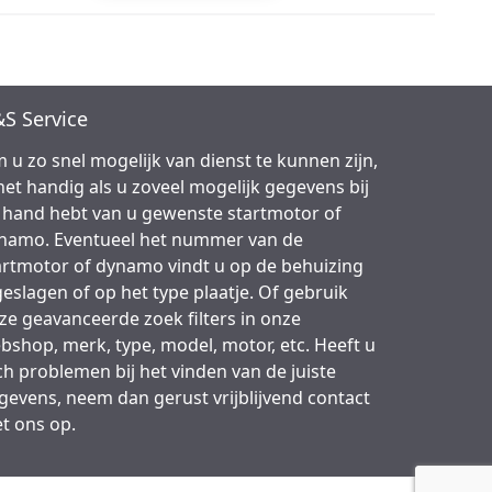
S Service
 u zo snel mogelijk van dienst te kunnen zijn,
 het handig als u zoveel mogelijk gegevens bij
 hand hebt van u gewenste startmotor of
namo. Eventueel het nummer van de
artmotor of dynamo vindt u op de behuizing
geslagen of op het type plaatje. Of gebruik
ze geavanceerde zoek filters in onze
bshop, merk, type, model, motor, etc. Heeft u
ch problemen bij het vinden van de juiste
gevens, neem dan gerust vrijblijvend contact
t ons op.