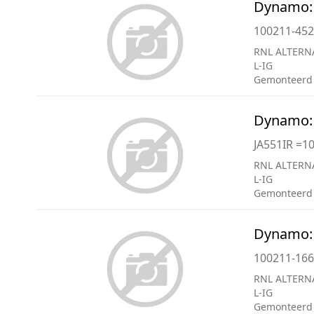
Dynamo:
100211-45
RNL ALTERN
L-IG
Gemonteerd
Dynamo:
JA551IR =1
RNL ALTERN
L-IG
Gemonteerd
Dynamo:
100211-16
RNL ALTERN
L-IG
Gemonteerd