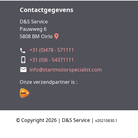
Contactgegevens
D&S Service
Pauwweg 6
5808 BM Oirlo
+31 (0)478 - 571111
+31 (0)6 - 54371111
info@startmotorspecialist.com
Onze verzendpartner is :
© Copyright 2026 | D&S Service |
v20210830.1