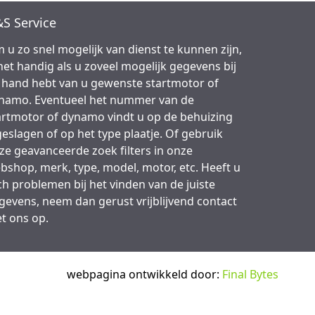
S Service
 u zo snel mogelijk van dienst te kunnen zijn,
 het handig als u zoveel mogelijk gegevens bij
 hand hebt van u gewenste startmotor of
namo. Eventueel het nummer van de
artmotor of dynamo vindt u op de behuizing
geslagen of op het type plaatje. Of gebruik
ze geavanceerde zoek filters in onze
bshop, merk, type, model, motor, etc. Heeft u
ch problemen bij het vinden van de juiste
gevens, neem dan gerust vrijblijvend contact
t ons op.
webpagina ontwikkeld door:
Final Bytes