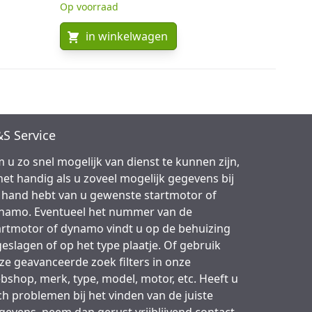
Op voorraad
in winkelwagen
S Service
 u zo snel mogelijk van dienst te kunnen zijn,
 het handig als u zoveel mogelijk gegevens bij
 hand hebt van u gewenste startmotor of
namo. Eventueel het nummer van de
artmotor of dynamo vindt u op de behuizing
geslagen of op het type plaatje. Of gebruik
ze geavanceerde zoek filters in onze
bshop, merk, type, model, motor, etc. Heeft u
ch problemen bij het vinden van de juiste