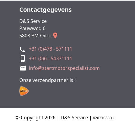
Contactgegevens
D&S Service
Pauwweg 6
5808 BM Oirlo
+31 (0)478 - 571111
+31 (0)6 - 54371111
info@startmotorspecialist.com
Onze verzendpartner is :
© Copyright 2026 | D&S Service |
v20210830.1