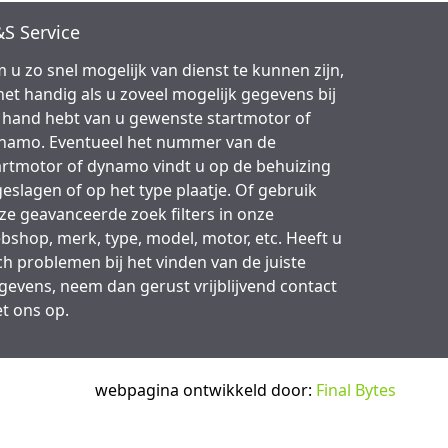
S Service
 u zo snel mogelijk van dienst te kunnen zijn,
 het handig als u zoveel mogelijk gegevens bij
 hand hebt van u gewenste startmotor of
namo. Eventueel het nummer van de
artmotor of dynamo vindt u op de behuizing
geslagen of op het type plaatje. Of gebruik
ze geavanceerde zoek filters in onze
bshop, merk, type, model, motor, etc. Heeft u
ch problemen bij het vinden van de juiste
gevens, neem dan gerust vrijblijvend contact
t ons op.
webpagina ontwikkeld door:
Final Bytes