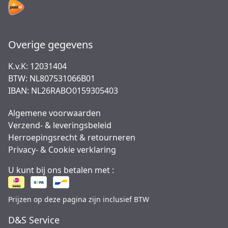
Overige gegevens
K.v.K: 12031404
BTW: NL807531066B01
IBAN: NL26RABO0159305403
Algemene voorwaarden
Verzend- & leveringsbeleid
Herroepingsrecht & retourneren
Privacy- & Cookie verklaring
U kunt bij ons betalen met :
Prijzen op deze pagina zijn inclusief BTW
D&S Service