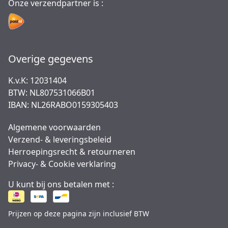
Onze verzendpartner is :
Overige gegevens
K.v.K: 12031404
BTW: NL807531066B01
IBAN: NL26RABO0159305403
Algemene voorwaarden
Verzend- & leveringsbeleid
Herroepingsrecht & retourneren
Privacy- & Cookie verklaring
U kunt bij ons betalen met :
Prijzen op deze pagina zijn inclusief BTW