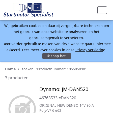
Wij gebruiken cookies en daarbij vergelijkbare technieken om
het gebruik van onze website te analyseren en het
gebruikersgemak te verbeteren.
Door verder gebruik te maken van deze website gaat u hiermee
akkoord. Lees meer over cookies in onze
Privacy verklaring
.
Ik snap het!
Home
>
zoeken: "Productnummer: 105505090"
3 producten
Dynamo: JM-DAN520
46763533 =DAN520
ORIGINAL NEW DENSO 14V 90 A
Poly-VF 6 ø62