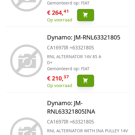
Gemonteerd op: FIAT
41
€ 264,
Op voorraad
Dynamo: JM-RNL63321805
CA1697IR =63321805
RNL ALTERNATOR 14V 85 A
D+
Gemonteerd op: FIAT
37
€ 210,
Op voorraad
Dynamo: JM-
RNL63321805INA
CA1697IR =63321805
RNL ALTERNATOR WITH INA PULLEY 14V