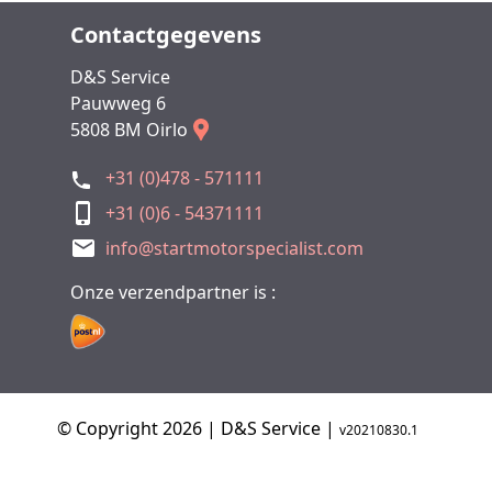
Contactgegevens
D&S Service
Pauwweg 6
5808 BM Oirlo
+31 (0)478 - 571111
+31 (0)6 - 54371111
info@startmotorspecialist.com
Onze verzendpartner is :
© Copyright 2026 | D&S Service |
v20210830.1