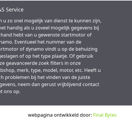
S Service
 u zo snel mogelijk van dienst te kunnen zijn,
 het handig als u zoveel mogelijk gegevens bij
 hand hebt van u gewenste startmotor of
namo. Eventueel het nummer van de
artmotor of dynamo vindt u op de behuizing
geslagen of op het type plaatje. Of gebruik
ze geavanceerde zoek filters in onze
bshop, merk, type, model, motor, etc. Heeft u
ch problemen bij het vinden van de juiste
gevens, neem dan gerust vrijblijvend contact
t ons op.
webpagina ontwikkeld door:
Final Bytes