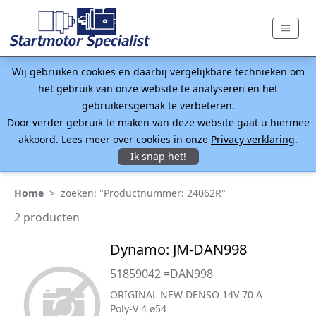
Wij gebruiken cookies en daarbij vergelijkbare technieken om
het gebruik van onze website te analyseren en het
gebruikersgemak te verbeteren.
Door verder gebruik te maken van deze website gaat u hiermee
akkoord. Lees meer over cookies in onze
Privacy verklaring
.
Ik snap het!
Home
>
zoeken: "Productnummer: 24062R"
2 producten
Dynamo: JM-DAN998
51859042 =DAN998
ORIGINAL NEW DENSO 14V 70 A
Poly-V 4 ø54