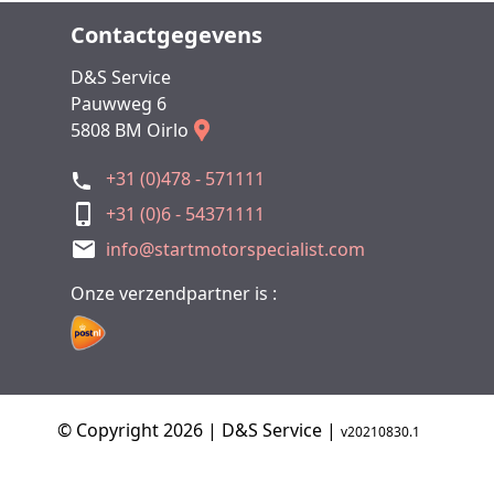
Contactgegevens
D&S Service
Pauwweg 6
5808 BM Oirlo
+31 (0)478 - 571111
+31 (0)6 - 54371111
info@startmotorspecialist.com
Onze verzendpartner is :
© Copyright 2026 | D&S Service |
v20210830.1