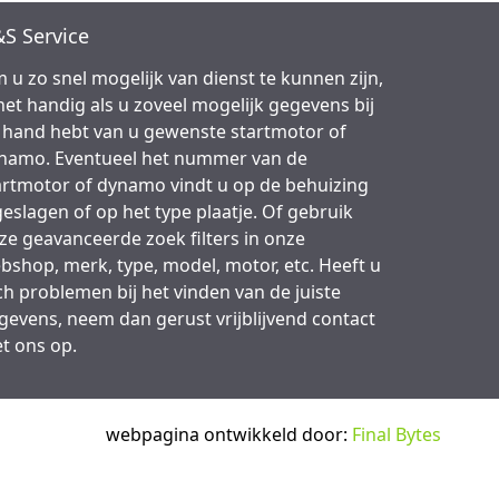
S Service
 u zo snel mogelijk van dienst te kunnen zijn,
 het handig als u zoveel mogelijk gegevens bij
 hand hebt van u gewenste startmotor of
namo. Eventueel het nummer van de
artmotor of dynamo vindt u op de behuizing
geslagen of op het type plaatje. Of gebruik
ze geavanceerde zoek filters in onze
bshop, merk, type, model, motor, etc. Heeft u
ch problemen bij het vinden van de juiste
gevens, neem dan gerust vrijblijvend contact
t ons op.
webpagina ontwikkeld door:
Final Bytes