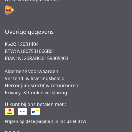
Overige gegevens
K.v.K: 12031404
BTW: NL807531066B01
IBAN: NL26RABO0159305403
Algemene voorwaarden
Verzend- & leveringsbeleid
Herroepingsrecht & retourneren
Privacy- & Cookie verklaring
U kunt bij ons betalen met :
Prijzen op deze pagina zijn inclusief BTW